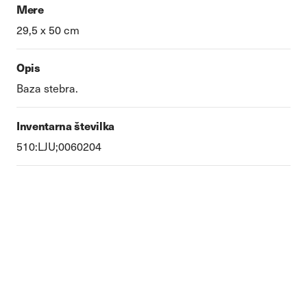
Mere
29,5 x 50 cm
Opis
Baza stebra.
Inventarna številka
510:LJU;0060204