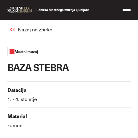
Zbirka Mestnega muzeja Ljubljana
Nazaj na zbirko
Mestni muzej
BAZA STEBRA
Datacija
1. - 4. stoletje
Material
kamen