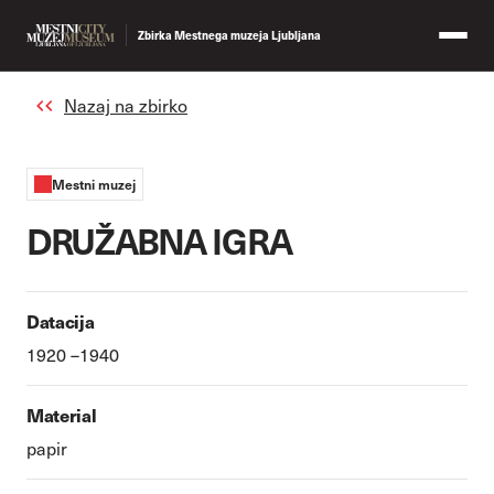
Zbirka Mestnega muzeja Ljubljana
Nazaj na zbirko
Mestni muzej
DRUŽABNA IGRA
Datacija
1920 –1940
Material
papir