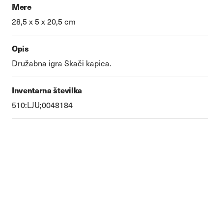
Mere
28,5 x 5 x 20,5 cm
Opis
Družabna igra Skači kapica.
Inventarna številka
510:LJU;0048184