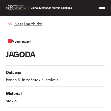
Zbirka Mestnega muzeja Ljubljana
Nazaj na zbirko
Mestni muzej
JAGODA
Datacija
konec 5. in začetek 6. stoletja
Material
steklo