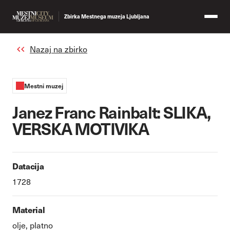
Zbirka Mestnega muzeja Ljubljana
Nazaj na zbirko
Mestni muzej
Janez Franc Rainbalt: SLIKA,
VERSKA MOTIVIKA
Datacija
1728
Material
olje, platno