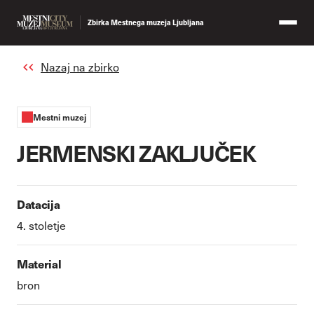
Zbirka Mestnega muzeja Ljubljana
Nazaj na zbirko
Mestni muzej
JERMENSKI ZAKLJUČEK
Datacija
4. stoletje
Material
bron