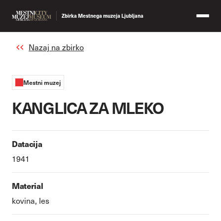
Zbirka Mestnega muzeja Ljubljana
Nazaj na zbirko
Mestni muzej
KANGLICA ZA MLEKO
Datacija
1941
Material
kovina, les