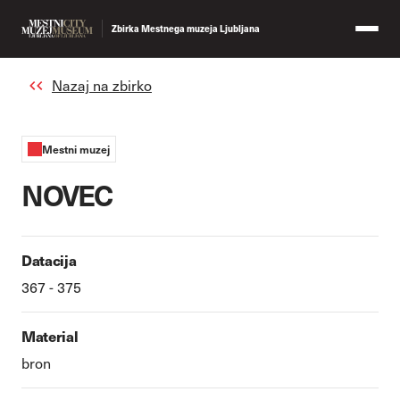
Zbirka Mestnega muzeja Ljubljana
Nazaj na zbirko
Mestni muzej
NOVEC
Datacija
367 - 375
Material
bron