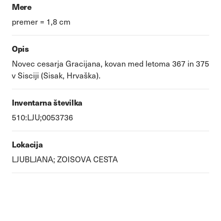
Mere
premer = 1,8 cm
Opis
Novec cesarja Gracijana, kovan med letoma 367 in 375
v Sisciji (Sisak, Hrvaška).
Inventarna številka
510:LJU;0053736
Lokacija
LJUBLJANA; ZOISOVA CESTA