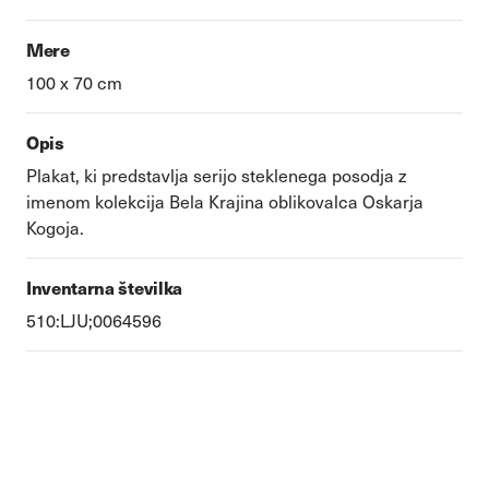
Mere
100 x 70 cm
Opis
Plakat, ki predstavlja serijo steklenega posodja z
imenom kolekcija Bela Krajina oblikovalca Oskarja
Kogoja.
Inventarna številka
510:LJU;0064596