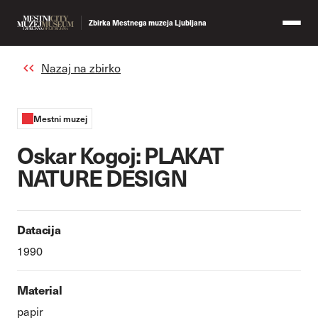
Zbirka Mestnega muzeja Ljubljana
Nazaj na zbirko
Mestni muzej
Oskar Kogoj: PLAKAT
NATURE DESIGN
Datacija
1990
Material
papir