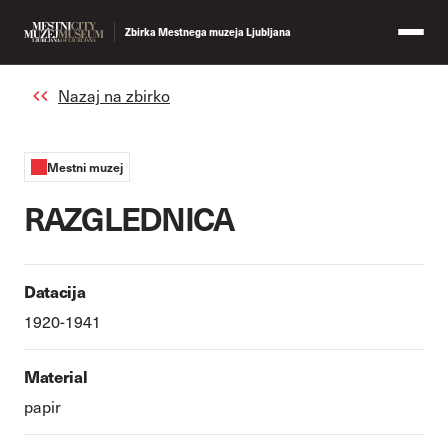
Zbirka Mestnega muzeja Ljubljana
Nazaj na zbirko
Mestni muzej
RAZGLEDNICA
Datacija
1920-1941
Material
papir