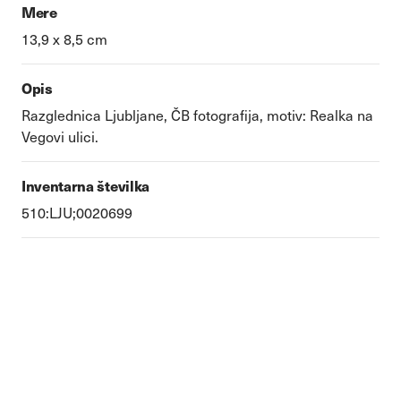
Mere
13,9 x 8,5 cm
Opis
Razglednica Ljubljane, ČB fotografija, motiv: Realka na
Vegovi ulici.
Inventarna številka
510:LJU;0020699