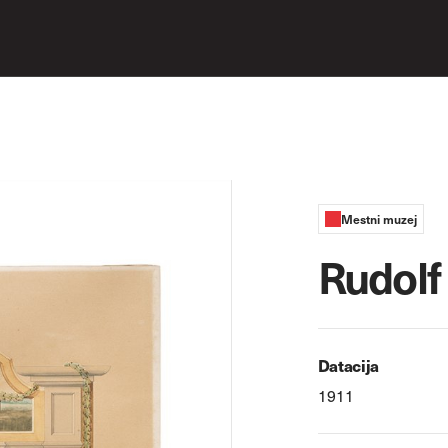
Mestni muzej
Rudolf
Datacija
1911