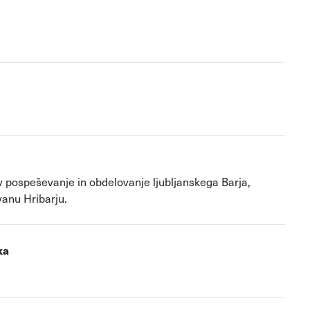
 pospeševanje in obdelovanje ljubljanskega Barja,
anu Hribarju.
ka