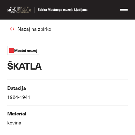
Zbirka Mestnega muzeja Ljubljana
Nazaj na zbirko
Mestni muzej
ŠKATLA
Datacija
1924-1941
Material
kovina