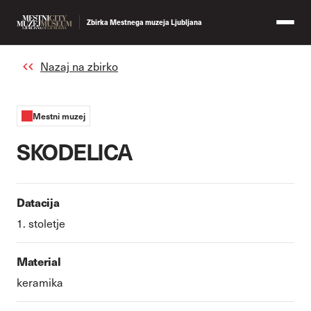
Zbirka Mestnega muzeja Ljubljana
Nazaj na zbirko
Mestni muzej
SKODELICA
Datacija
1. stoletje
Material
keramika