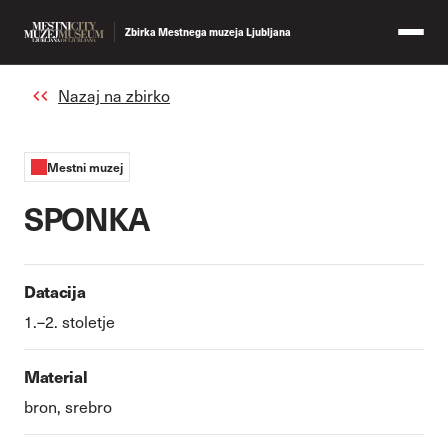
Zbirka Mestnega muzeja Ljubljana
Nazaj na zbirko
Mestni muzej
SPONKA
Datacija
1.–2. stoletje
Material
bron, srebro