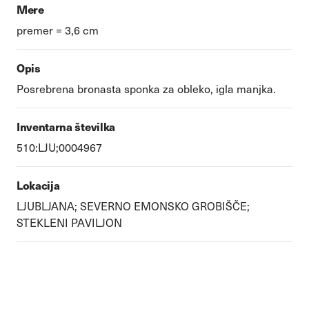
Mere
premer = 3,6 cm
Opis
Posrebrena bronasta sponka za obleko, igla manjka.
Inventarna številka
510:LJU;0004967
Lokacija
LJUBLJANA; SEVERNO EMONSKO GROBIŠČE;
STEKLENI PAVILJON