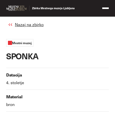
Zbirka Mestnega muzeja Ljubljana
Nazaj na zbirko
Mestni muzej
SPONKA
Datacija
4. stoletje
Material
bron