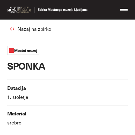
Zbirka Mestnega muzeja Ljubljana
Nazaj na zbirko
Mestni muzej
SPONKA
Datacija
1. stoletje
Material
srebro