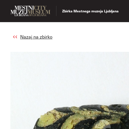
Zbirka Mestnega muzeja Ljubljana
Nazaj na zbirko