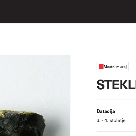
Mestni muzej
STEKL
Datacija
3. - 4. stoletje