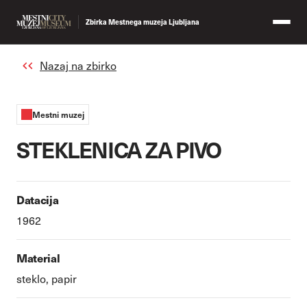
Zbirka Mestnega muzeja Ljubljana
Nazaj na zbirko
Mestni muzej
STEKLENICA ZA PIVO
Datacija
1962
Material
steklo, papir