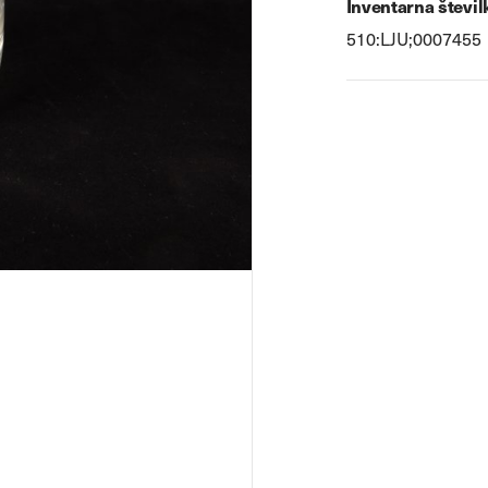
Inventarna števil
510:LJU;0007455