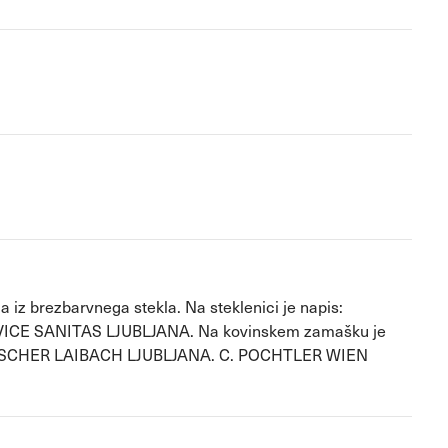
a iz brezbarvnega stekla. Na steklenici je napis:
CE SANITAS LJUBLJANA. Na kovinskem zamašku je
FISCHER LAIBACH LJUBLJANA. C. POCHTLER WIEN