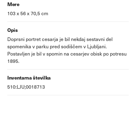
Mere
103 x 56 x 70,5 cm
Opis
Doprsni portret cesarja je bil nekdaj sestavni del
spomenika v parku pred sodiščem v Ljubljani.
Postavljen je bil v spomin na cesarjev obisk po potresu
1895.
Inventarna številka
510:LJU;0018713