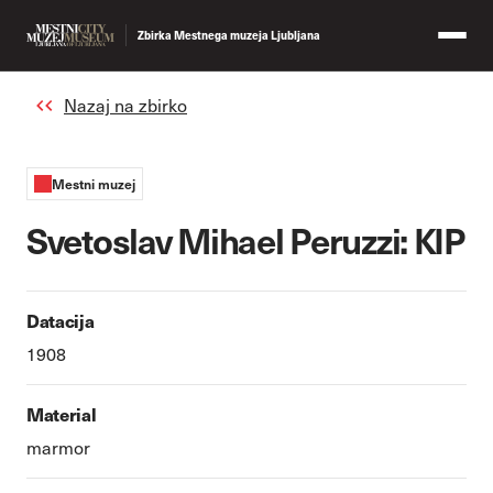
Zbirka Mestnega muzeja Ljubljana
Nazaj na zbirko
Mestni muzej
Svetoslav Mihael Peruzzi: KIP
Datacija
1908
Material
marmor