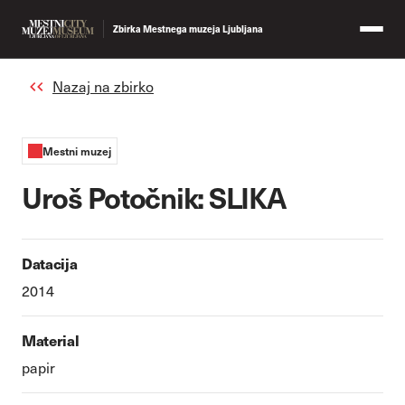
Zbirka Mestnega muzeja Ljubljana
Nazaj na zbirko
Mestni muzej
Uroš Potočnik: SLIKA
Datacija
2014
Material
papir